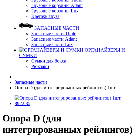
Грузовые корзины Atlant
Грузовые корзины Lux
Крепеж груза
ЗАПАСНЫЕ ЧАСТИ
Запасные части Thule
Запасные части Atlant
Запасные части Lux
ОРГАНАЙЗЕРЫ И
СУМКИ
Сумки для бокса
Рюкзаки
Запасные части
Опора D (для интегрированных рейлингов) 1шт.
Опора D (для
интегрированных рейлингов)