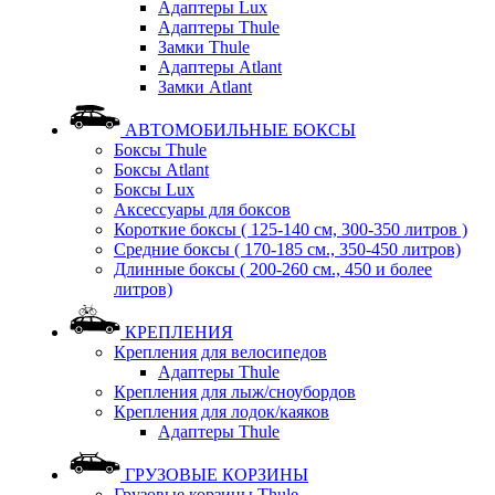
Адаптеры Lux
Адаптеры Thule
Замки Thule
Адаптеры Atlant
Замки Atlant
АВТОМОБИЛЬНЫЕ БОКСЫ
Боксы Thule
Боксы Atlant
Боксы Lux
Аксессуары для боксов
Короткие боксы ( 125-140 см, 300-350 литров )
Средние боксы ( 170-185 см., 350-450 литров)
Длинные боксы ( 200-260 см., 450 и более
литров)
КРЕПЛЕНИЯ
Крепления для велосипедов
Адаптеры Thule
Крепления для лыж/сноубордов
Крепления для лодок/каяков
Адаптеры Thule
ГРУЗОВЫЕ КОРЗИНЫ
Грузовые корзины Thule