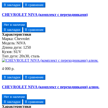
В закладки
В сравнение
CHEVROLET NIVA (комплект с переходниками)
Нет в наличии
В закладки
В сравнение
Характеристики
Марка:
Chevrolet
Модель:
NIVA
Длина дуги:
1250
Кузов:
SUV
Тип дуги:
20х30, сталь
4 000 р.
В закладки
В сравнение
CHEVROLET NIVA (комплект с переходниками) алюм.
Нет в наличии
В закладки
В сравнение
Характеристики