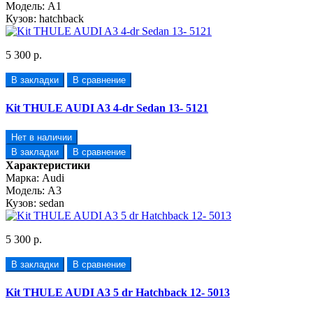
Модель:
A1
Кузов:
hatchback
5 300 р.
В закладки
В сравнение
Kit THULE AUDI A3 4-dr Sedan 13- 5121
Нет в наличии
В закладки
В сравнение
Характеристики
Марка:
Audi
Модель:
A3
Кузов:
sedan
5 300 р.
В закладки
В сравнение
Kit THULE AUDI A3 5 dr Hatchback 12- 5013