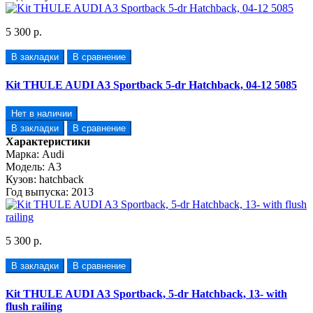
5 300 р.
В закладки
В сравнение
Kit THULE AUDI A3 Sportback 5-dr Hatchback, 04-12 5085
Нет в наличии
В закладки
В сравнение
Характеристики
Марка:
Audi
Модель:
A3
Кузов:
hatchback
Год выпуска:
2013
5 300 р.
В закладки
В сравнение
Kit THULE AUDI A3 Sportback, 5-dr Hatchback, 13- with
flush railing