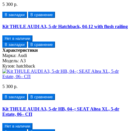
5 300 р.
В закладки
В сравнение
Kit THULE AUDI A3, 5-dr Hatchback, 04-12 with flush railing
Нет в наличии
В закладки
В сравнение
Характеристики
Марка:
Audi
Модель:
A3
Кузов:
hatchback
5 300 р.
В закладки
В сравнение
Kit THULE AUDI A3, 5-dr HB, 04–; SEAT Altea XL, 5-dr
Estate, 06– СП
Нет в наличии