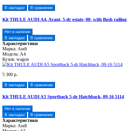
В закладки
В сравнение
Kit THULE AUDI A4, Avant, 5-dr estate, 08- with flush railing
Нет в наличии
В закладки
В сравнение
Характеристики
Марка:
Audi
Модель:
A4
Кузов:
wagon
5 300 р.
В закладки
В сравнение
Kit THULE AUDI A5 Sportback 5-dr Hatchback, 09-16 5114
Нет в наличии
В закладки
В сравнение
Характеристики
Марка:
Audi
Модель:
A5