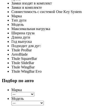
Замки входят в комплект
Замки в комплекте
Совместимость с системой One Key System
Марка
Тип дуги
Модель
Максимальная нагрузка
Ширина груза
Длина дуги
Год выпуска
Подходит для дуг:
Thule ProBar
AeroBlade
Thule SquareBar
Thule SlideBar
Thule WingBar
Thule WingBar Evo
Подбор по авто
Марка
Модель