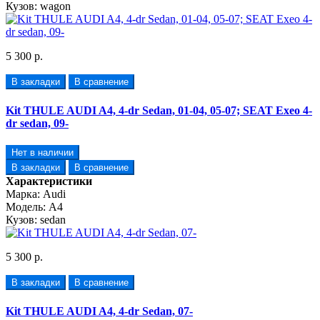
Кузов:
wagon
5 300 р.
В закладки
В сравнение
Kit THULE AUDI A4, 4-dr Sedan, 01-04, 05-07; SEAT Exeo 4-
dr sedan, 09-
Нет в наличии
В закладки
В сравнение
Характеристики
Марка:
Audi
Модель:
A4
Кузов:
sedan
5 300 р.
В закладки
В сравнение
Kit THULE AUDI A4, 4-dr Sedan, 07-