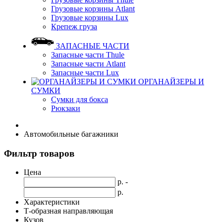
Грузовые корзины Atlant
Грузовые корзины Lux
Крепеж груза
ЗАПАСНЫЕ ЧАСТИ
Запасные части Thule
Запасные части Atlant
Запасные части Lux
ОРГАНАЙЗЕРЫ И
СУМКИ
Сумки для бокса
Рюкзаки
Автомобильные багажники
Фильтр товаров
Цена
р. -
р.
Характеристики
Т-образная направляющая
Кузов