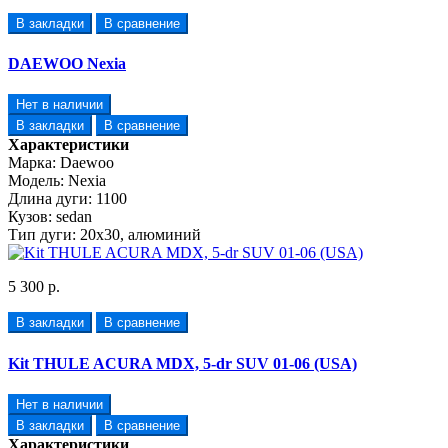
В закладки
В сравнение
DAEWOO Nexia
Нет в наличии
В закладки
В сравнение
Характеристики
Марка:
Daewoo
Модель:
Nexia
Длина дуги:
1100
Кузов:
sedan
Тип дуги:
20х30, алюминий
5 300 р.
В закладки
В сравнение
Kit THULE ACURA MDX, 5-dr SUV 01-06 (USA)
Нет в наличии
В закладки
В сравнение
Характеристики