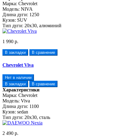
Марка:
Chevrolet
Модель:
NIVA
Длина дуги:
1250
Кузов:
SUV
Тип дуги:
20х30, алюминий
1 990 р.
В закладки
В сравнение
Chevrolet Viva
Нет в наличии
В закладки
В сравнение
Характеристики
Марка:
Chevrolet
Модель:
Viva
Длина дуги:
1100
Кузов:
sedan
Тип дуги:
20х30, сталь
2 490 р.