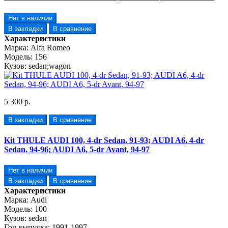
Нет в наличии
В закладки
В сравнение
Характеристики
Марка:
Alfa Romeo
Модель:
156
Кузов:
sedan;wagon
5 300 р.
В закладки
В сравнение
Kit THULE AUDI 100, 4-dr Sedan, 91-93; AUDI A6, 4-dr
Sedan, 94-96; AUDI A6, 5-dr Avant, 94-97
Нет в наличии
В закладки
В сравнение
Характеристики
Марка:
Audi
Модель:
100
Кузов:
sedan
Год выпуска:
1991-1997