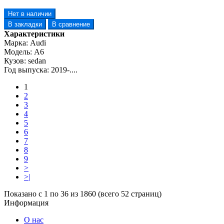
Нет в наличии
В закладки
В сравнение
Характеристики
Марка:
Audi
Модель:
A6
Кузов:
sedan
Год выпуска:
2019-....
1
2
3
4
5
6
7
8
9
>
>|
Показано с 1 по 36 из 1860 (всего 52 страниц)
Информация
О нас