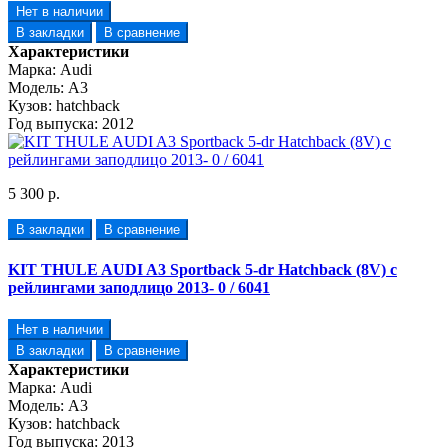
Нет в наличии
В закладки
В сравнение
Характеристики
Марка:
Audi
Модель:
A3
Кузов:
hatchback
Год выпуска:
2012
5 300 р.
В закладки
В сравнение
KIT THULE AUDI A3 Sportback 5-dr Hatchback (8V) с
рейлингами заподлицо 2013- 0 / 6041
Нет в наличии
В закладки
В сравнение
Характеристики
Марка:
Audi
Модель:
A3
Кузов:
hatchback
Год выпуска:
2013