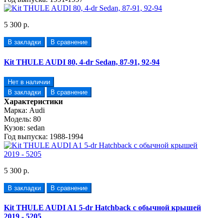
5 300 р.
В закладки
В сравнение
Kit THULE AUDI 80, 4-dr Sedan, 87-91, 92-94
Нет в наличии
В закладки
В сравнение
Характеристики
Марка:
Audi
Модель:
80
Кузов:
sedan
Год выпуска:
1988-1994
5 300 р.
В закладки
В сравнение
Kit THULE AUDI A1 5-dr Hatchback с обычной крышей
2019 - 5205