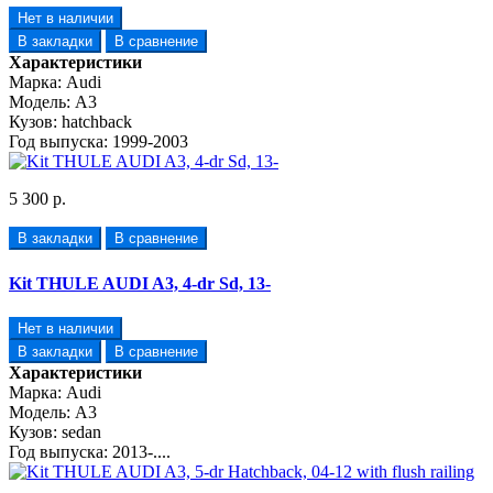
Нет в наличии
В закладки
В сравнение
Характеристики
Марка:
Audi
Модель:
A3
Кузов:
hatchback
Год выпуска:
1999-2003
5 300 р.
В закладки
В сравнение
Kit THULE AUDI A3, 4-dr Sd, 13-
Нет в наличии
В закладки
В сравнение
Характеристики
Марка:
Audi
Модель:
A3
Кузов:
sedan
Год выпуска:
2013-....