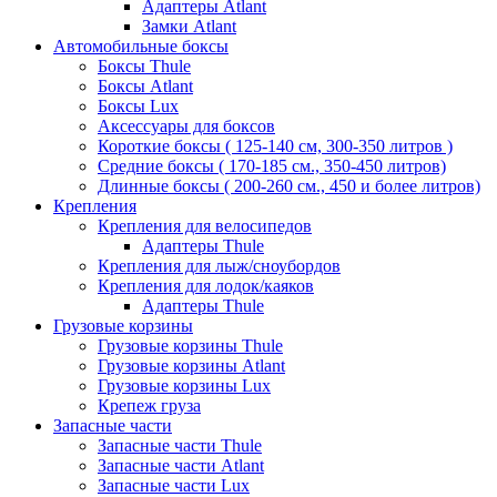
Адаптеры Atlant
Замки Atlant
Автомобильные боксы
Боксы Thule
Боксы Atlant
Боксы Lux
Аксессуары для боксов
Короткие боксы ( 125-140 см, 300-350 литров )
Средние боксы ( 170-185 см., 350-450 литров)
Длинные боксы ( 200-260 см., 450 и более литров)
Крепления
Крепления для велосипедов
Адаптеры Thule
Крепления для лыж/сноубордов
Крепления для лодок/каяков
Адаптеры Thule
Грузовые корзины
Грузовые корзины Thule
Грузовые корзины Atlant
Грузовые корзины Lux
Крепеж груза
Запасные части
Запасные части Thule
Запасные части Atlant
Запасные части Lux