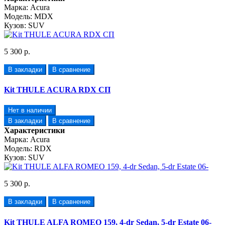
Марка:
Acura
Модель:
MDX
Кузов:
SUV
5 300 р.
В закладки
В сравнение
Kit THULE ACURA RDX СП
Нет в наличии
В закладки
В сравнение
Характеристики
Марка:
Acura
Модель:
RDX
Кузов:
SUV
5 300 р.
В закладки
В сравнение
Kit THULE ALFA ROMEO 159, 4-dr Sedan, 5-dr Estate 06-