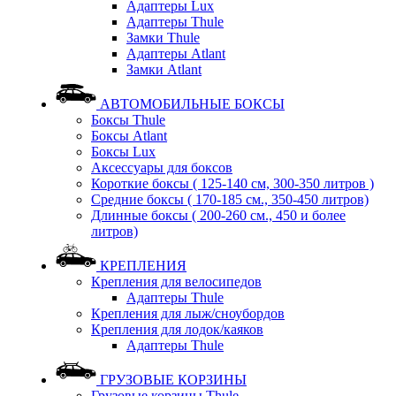
Адаптеры Lux
Адаптеры Thule
Замки Thule
Адаптеры Atlant
Замки Atlant
АВТОМОБИЛЬНЫЕ БОКСЫ
Боксы Thule
Боксы Atlant
Боксы Lux
Аксессуары для боксов
Короткие боксы ( 125-140 см, 300-350 литров )
Средние боксы ( 170-185 см., 350-450 литров)
Длинные боксы ( 200-260 см., 450 и более
литров)
КРЕПЛЕНИЯ
Крепления для велосипедов
Адаптеры Thule
Крепления для лыж/сноубордов
Крепления для лодок/каяков
Адаптеры Thule
ГРУЗОВЫЕ КОРЗИНЫ
Грузовые корзины Thule