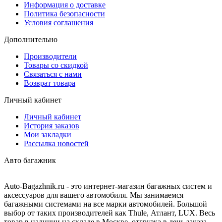
Информация о доставке
Политика безопасности
Условия соглашения
Дополнительно
Производители
Товары со скидкой
Связаться с нами
Возврат товара
Личный кабинет
Личный кабинет
История заказов
Мои закладки
Рассылка новостей
Авто багажник
Auto-Bagazhnik.ru
- это интернет-магазин багажных систем и
аксессуаров для вашего автомобиля. Мы занимаемся
багажными системами на все марки автомобилей. Большой
выбор от таких производителей как Thule, Атлант, LUX. Весь
товар в наличии на складе в Москве, отгрузка в день заказа.