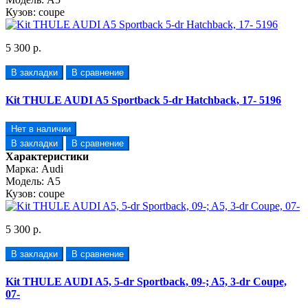
Кузов:
coupe
5 300 р.
В закладки
В сравнение
Kit THULE AUDI A5 Sportback 5-dr Hatchback, 17- 5196
Нет в наличии
В закладки
В сравнение
Характеристики
Марка:
Audi
Модель:
A5
Кузов:
coupe
5 300 р.
В закладки
В сравнение
Kit THULE AUDI A5, 5-dr Sportback, 09-; A5, 3-dr Coupe,
07-