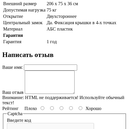
Внешний размер
206 x 75 x 36 см
Допустимая нагрузка
75 кг
Открытие
Двухстороннее
Центральный замок
Да. Фиксация крышки в 4-х точках
Материал
АБС пластик
Гарантия
Гарантия
1 год
Написать отзыв
Ваше имя:
Ваш отзыв
Внимание:
HTML не поддерживается! Используйте обычный
текст!
Рейтинг
Плохо
Хорошо
Captcha
Введите код