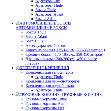
Адаптеры Lux
Адаптеры Thule
Замки Thule
Адаптеры Atlant
Замки Atlant
АВТОМОБИЛЬНЫЕ БОКСЫ
Боксы Thule
Боксы Atlant
Боксы Lux
Аксессуары для боксов
Короткие боксы ( 125-140 см, 300-350 литров )
Средние боксы ( 170-185 см., 350-450 литров)
Длинные боксы ( 200-260 см., 450 и более
литров)
КРЕПЛЕНИЯ
Крепления для велосипедов
Адаптеры Thule
Крепления для лыж/сноубордов
Крепления для лодок/каяков
Адаптеры Thule
ГРУЗОВЫЕ КОРЗИНЫ
Грузовые корзины Thule
Грузовые корзины Atlant
Грузовые корзины Lux