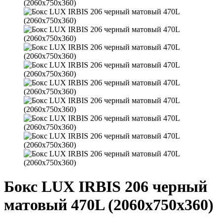
Бокс LUX IRBIS 206 черный
матовый 470L (2060х750х360)