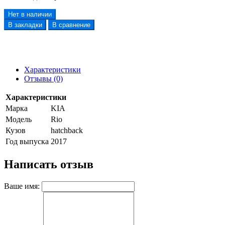
Нет в наличии
В закладки
В сравнение
Характеристики
Отзывы (0)
Характеристики
Марка
KIA
Модель
Rio
Кузов
hatchback
Год выпуска
2017
Написать отзыв
Ваше имя: