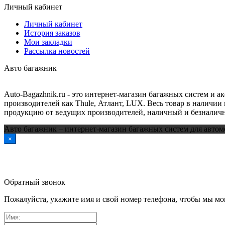
Личный кабинет
Личный кабинет
История заказов
Мои закладки
Рассылка новостей
Авто багажник
Auto-Bagazhnik.ru
- это интернет-магазин багажных систем и а
производителей как Thule, Атлант, LUX. Весь товар в наличии 
продукцию от ведущих производителей, наличный и безналичн
Авто багажник – интернет-магазин багажных систем для автом
×
Обратный звонок
Пожалуйста, укажите имя и свой номер телефона, чтобы мы мог