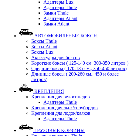
Адаптеры Lux
Адаптеры Thule
Замки Thule
Адаптеры Atlant
Замки Atlant
АВТОМОБИЛЬНЫЕ БОКСЫ
Боксы Thule
Боксы Atlant
Боксы Lux
Аксессуары для боксов
Короткие боксы ( 125-140 см, 300-350 литров )
Средние боксы ( 170-185 см., 350-450 литров)
Длинные боксы ( 200-260 см., 450 и более
литров)
КРЕПЛЕНИЯ
Крепления для велосипедов
Адаптеры Thule
Крепления для лыж/сноубордов
Крепления для лодок/каяков
Адаптеры Thule
ГРУЗОВЫЕ КОРЗИНЫ
Грузовые корзины Thule