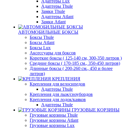
Адаптеры Lux
Адаптеры Thule
Замки Thule
Адаптеры Atlant
Замки Atlant
АВТОМОБИЛЬНЫЕ БОКСЫ
Боксы Thule
Боксы Atlant
Боксы Lux
Аксессуары для боксов
Короткие боксы ( 125-140 см, 300-350 литров )
Средние боксы ( 170-185 см., 350-450 литров)
Длинные боксы ( 200-260 см., 450 и более
литров)
КРЕПЛЕНИЯ
Крепления для велосипедов
Адаптеры Thule
Крепления для лыж/сноубордов
Крепления для лодок/каяков
Адаптеры Thule
ГРУЗОВЫЕ КОРЗИНЫ
Грузовые корзины Thule
Грузовые корзины Atlant
Грузовые корзины Lux