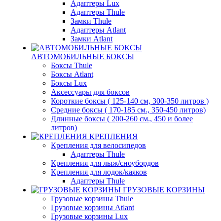
Адаптеры Lux
Адаптеры Thule
Замки Thule
Адаптеры Atlant
Замки Atlant
АВТОМОБИЛЬНЫЕ БОКСЫ
Боксы Thule
Боксы Atlant
Боксы Lux
Аксессуары для боксов
Короткие боксы ( 125-140 см, 300-350 литров )
Средние боксы ( 170-185 см., 350-450 литров)
Длинные боксы ( 200-260 см., 450 и более
литров)
КРЕПЛЕНИЯ
Крепления для велосипедов
Адаптеры Thule
Крепления для лыж/сноубордов
Крепления для лодок/каяков
Адаптеры Thule
ГРУЗОВЫЕ КОРЗИНЫ
Грузовые корзины Thule
Грузовые корзины Atlant
Грузовые корзины Lux