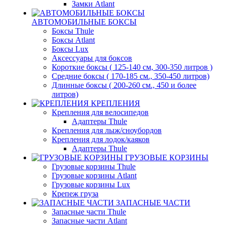
Замки Atlant
АВТОМОБИЛЬНЫЕ БОКСЫ
Боксы Thule
Боксы Atlant
Боксы Lux
Аксессуары для боксов
Короткие боксы ( 125-140 см, 300-350 литров )
Средние боксы ( 170-185 см., 350-450 литров)
Длинные боксы ( 200-260 см., 450 и более
литров)
КРЕПЛЕНИЯ
Крепления для велосипедов
Адаптеры Thule
Крепления для лыж/сноубордов
Крепления для лодок/каяков
Адаптеры Thule
ГРУЗОВЫЕ КОРЗИНЫ
Грузовые корзины Thule
Грузовые корзины Atlant
Грузовые корзины Lux
Крепеж груза
ЗАПАСНЫЕ ЧАСТИ
Запасные части Thule
Запасные части Atlant