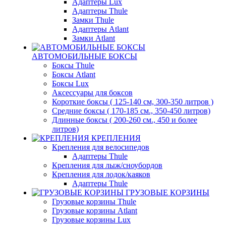
Адаптеры Lux
Адаптеры Thule
Замки Thule
Адаптеры Atlant
Замки Atlant
АВТОМОБИЛЬНЫЕ БОКСЫ
Боксы Thule
Боксы Atlant
Боксы Lux
Аксессуары для боксов
Короткие боксы ( 125-140 см, 300-350 литров )
Средние боксы ( 170-185 см., 350-450 литров)
Длинные боксы ( 200-260 см., 450 и более
литров)
КРЕПЛЕНИЯ
Крепления для велосипедов
Адаптеры Thule
Крепления для лыж/сноубордов
Крепления для лодок/каяков
Адаптеры Thule
ГРУЗОВЫЕ КОРЗИНЫ
Грузовые корзины Thule
Грузовые корзины Atlant
Грузовые корзины Lux