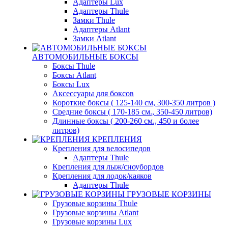
Адаптеры Lux
Адаптеры Thule
Замки Thule
Адаптеры Atlant
Замки Atlant
АВТОМОБИЛЬНЫЕ БОКСЫ
Боксы Thule
Боксы Atlant
Боксы Lux
Аксессуары для боксов
Короткие боксы ( 125-140 см, 300-350 литров )
Средние боксы ( 170-185 см., 350-450 литров)
Длинные боксы ( 200-260 см., 450 и более
литров)
КРЕПЛЕНИЯ
Крепления для велосипедов
Адаптеры Thule
Крепления для лыж/сноубордов
Крепления для лодок/каяков
Адаптеры Thule
ГРУЗОВЫЕ КОРЗИНЫ
Грузовые корзины Thule
Грузовые корзины Atlant
Грузовые корзины Lux