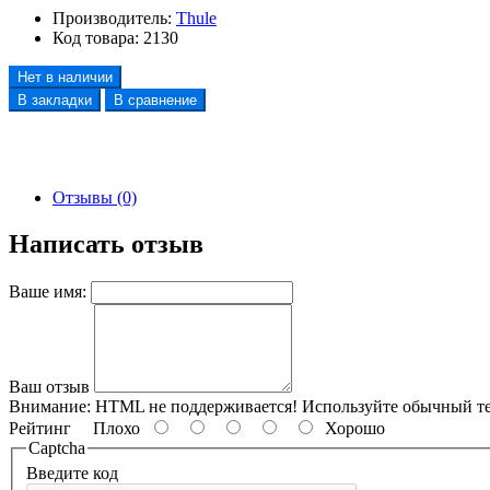
Производитель:
Thule
Код товара:
2130
Нет в наличии
В закладки
В сравнение
Отзывы (0)
Написать отзыв
Ваше имя:
Ваш отзыв
Внимание:
HTML не поддерживается! Используйте обычный те
Рейтинг
Плохо
Хорошо
Captcha
Введите код