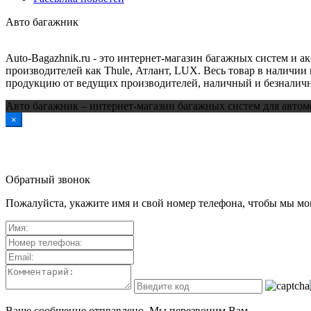
Авто багажник
Auto-Bagazhnik.ru
- это интернет-магазин багажных систем и а
производителей как Thule, Атлант, LUX. Весь товар в наличии 
продукцию от ведущих производителей, наличный и безналичн
Авто багажник – интернет-магазин багажных систем для автом
×
Обратный звонок
Пожалуйста, укажите имя и свой номер телефона, чтобы мы мог
Ваше сообщение отправлено. Мы перезвоним Вам.