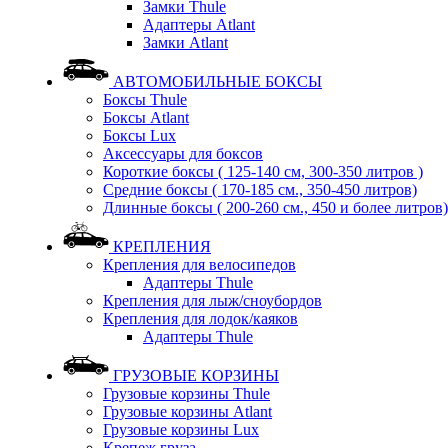
Замки Thule
Адаптеры Atlant
Замки Atlant
АВТОМОБИЛЬНЫЕ БОКСЫ
Боксы Thule
Боксы Atlant
Боксы Lux
Аксессуары для боксов
Короткие боксы ( 125-140 см, 300-350 литров )
Средние боксы ( 170-185 см., 350-450 литров)
Длинные боксы ( 200-260 см., 450 и более литров)
КРЕПЛЕНИЯ
Крепления для велосипедов
Адаптеры Thule
Крепления для лыж/сноубордов
Крепления для лодок/каяков
Адаптеры Thule
ГРУЗОВЫЕ КОРЗИНЫ
Грузовые корзины Thule
Грузовые корзины Atlant
Грузовые корзины Lux
Крепеж груза