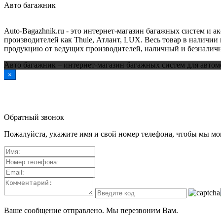
Авто багажник
Auto-Bagazhnik.ru
- это интернет-магазин багажных систем и а
производителей как Thule, Атлант, LUX. Весь товар в наличии 
продукцию от ведущих производителей, наличный и безналичн
Авто багажник – интернет-магазин багажных систем для автом
×
Обратный звонок
Пожалуйста, укажите имя и свой номер телефона, чтобы мы мог
Ваше сообщение отправлено. Мы перезвоним Вам.