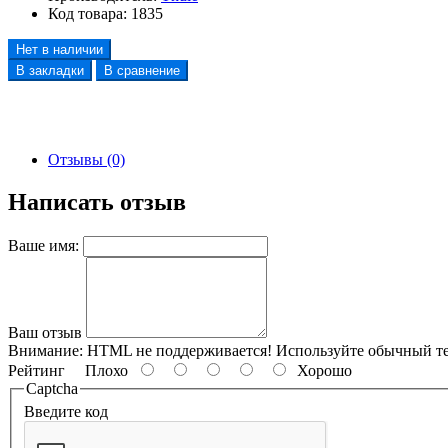
Код товара:
1835
Нет в наличии
В закладки
В сравнение
Отзывы (0)
Написать отзыв
Ваше имя:
Ваш отзыв
Внимание:
HTML не поддерживается! Используйте обычный те
Рейтинг
Плохо
Хорошо
Captcha
Введите код