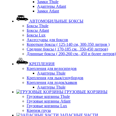
Замки Thule
Адаптеры Atlant
Замки Atlant
АВТОМОБИЛЬНЫЕ БОКСЫ
Боксы Thule
Боксы Atlant
Боксы Lux
Аксессуары для боксов
Короткие боксы ( 125-140 см, 300-350 литров )
Средние боксы ( 170-185 см., 350-450 литров)
Длинные боксы ( 200-260 см., 450 и более литров)
КРЕПЛЕНИЯ
Крепления для велосипедов
Адаптеры Thule
Крепления для лыж/сноубордов
Крепления для лодок/каяков
Адаптеры Thule
ГРУЗОВЫЕ КОРЗИНЫ
Грузовые корзины Thule
Грузовые корзины Atlant
Грузовые корзины Lux
Крепеж груза
ЗАПАСНЫЕ ЧАСТИ