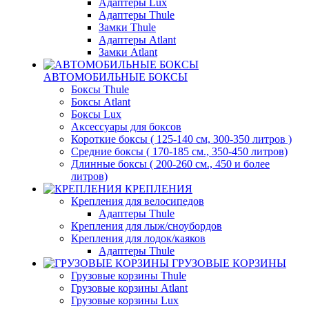
Адаптеры Lux
Адаптеры Thule
Замки Thule
Адаптеры Atlant
Замки Atlant
АВТОМОБИЛЬНЫЕ БОКСЫ
Боксы Thule
Боксы Atlant
Боксы Lux
Аксессуары для боксов
Короткие боксы ( 125-140 см, 300-350 литров )
Средние боксы ( 170-185 см., 350-450 литров)
Длинные боксы ( 200-260 см., 450 и более
литров)
КРЕПЛЕНИЯ
Крепления для велосипедов
Адаптеры Thule
Крепления для лыж/сноубордов
Крепления для лодок/каяков
Адаптеры Thule
ГРУЗОВЫЕ КОРЗИНЫ
Грузовые корзины Thule
Грузовые корзины Atlant
Грузовые корзины Lux