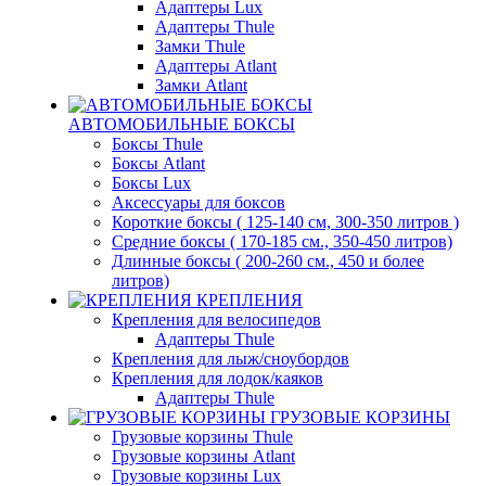
Адаптеры Lux
Адаптеры Thule
Замки Thule
Адаптеры Atlant
Замки Atlant
АВТОМОБИЛЬНЫЕ БОКСЫ
Боксы Thule
Боксы Atlant
Боксы Lux
Аксессуары для боксов
Короткие боксы ( 125-140 см, 300-350 литров )
Средние боксы ( 170-185 см., 350-450 литров)
Длинные боксы ( 200-260 см., 450 и более
литров)
КРЕПЛЕНИЯ
Крепления для велосипедов
Адаптеры Thule
Крепления для лыж/сноубордов
Крепления для лодок/каяков
Адаптеры Thule
ГРУЗОВЫЕ КОРЗИНЫ
Грузовые корзины Thule
Грузовые корзины Atlant
Грузовые корзины Lux