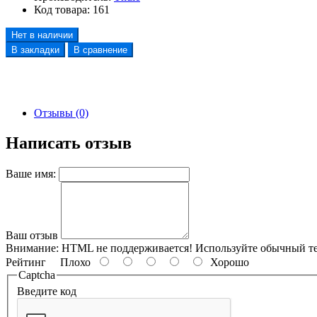
Код товара:
161
Нет в наличии
В закладки
В сравнение
Отзывы (0)
Написать отзыв
Ваше имя:
Ваш отзыв
Внимание:
HTML не поддерживается! Используйте обычный те
Рейтинг
Плохо
Хорошо
Captcha
Введите код