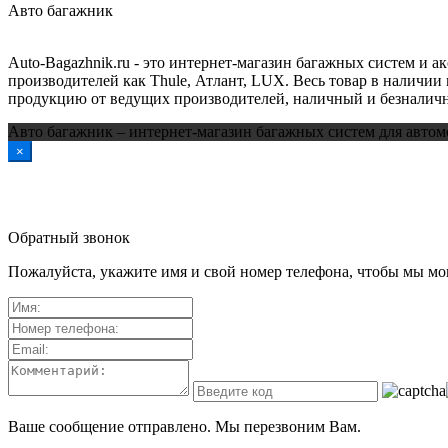
Авто багажник
Auto-Bagazhnik.ru
- это интернет-магазин багажных систем и а
производителей как Thule, Атлант, LUX. Весь товар в наличии 
продукцию от ведущих производителей, наличный и безналичн
Авто багажник – интернет-магазин багажных систем для автом
×
Обратный звонок
Пожалуйста, укажите имя и свой номер телефона, чтобы мы мог
Ваше сообщение отправлено. Мы перезвоним Вам.