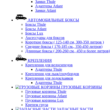
Замки Thule
Адаптеры Atlant
Замки Atlant
АВТОМОБИЛЬНЫЕ БОКСЫ
Боксы Thule
Боксы Atlant
Боксы Lux
Аксессуары для боксов
Короткие боксы ( 125-140 см, 300-350 литров )
Средние боксы ( 170-185 см., 350-450 литров)
Длинные боксы ( 200-260 см., 450 и более литров)
КРЕПЛЕНИЯ
Крепления для велосипедов
Адаптеры Thule
Крепления для лыж/сноубордов
Крепления для лодок/каяков
Адаптеры Thule
ГРУЗОВЫЕ КОРЗИНЫ
Грузовые корзины Thule
Грузовые корзины Atlant
Грузовые корзины Lux
Крепеж груза
ЗАПАСНЫЕ ЧАСТИ