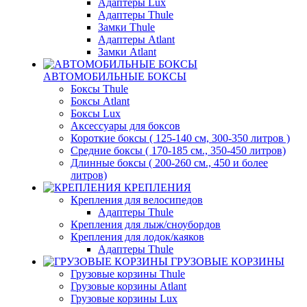
Адаптеры Lux
Адаптеры Thule
Замки Thule
Адаптеры Atlant
Замки Atlant
АВТОМОБИЛЬНЫЕ БОКСЫ
Боксы Thule
Боксы Atlant
Боксы Lux
Аксессуары для боксов
Короткие боксы ( 125-140 см, 300-350 литров )
Средние боксы ( 170-185 см., 350-450 литров)
Длинные боксы ( 200-260 см., 450 и более
литров)
КРЕПЛЕНИЯ
Крепления для велосипедов
Адаптеры Thule
Крепления для лыж/сноубордов
Крепления для лодок/каяков
Адаптеры Thule
ГРУЗОВЫЕ КОРЗИНЫ
Грузовые корзины Thule
Грузовые корзины Atlant
Грузовые корзины Lux