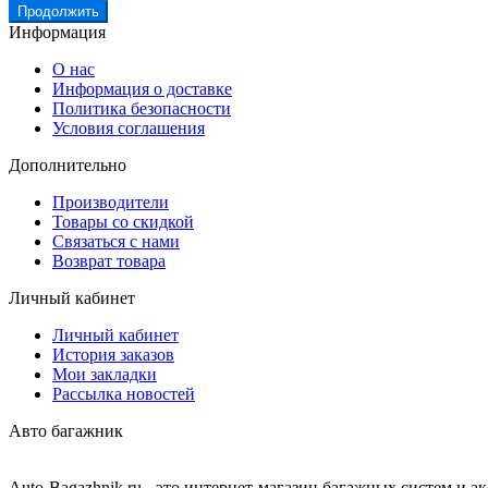
Продолжить
Информация
О нас
Информация о доставке
Политика безопасности
Условия соглашения
Дополнительно
Производители
Товары со скидкой
Связаться с нами
Возврат товара
Личный кабинет
Личный кабинет
История заказов
Мои закладки
Рассылка новостей
Авто багажник
Auto-Bagazhnik.ru
- это интернет-магазин багажных систем и а