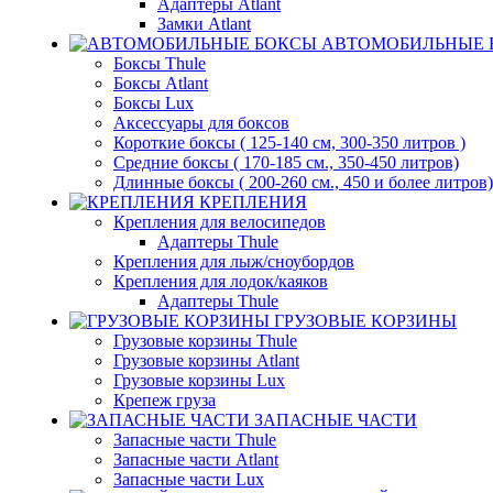
Адаптеры Atlant
Замки Atlant
АВТОМОБИЛЬНЫЕ 
Боксы Thule
Боксы Atlant
Боксы Lux
Аксессуары для боксов
Короткие боксы ( 125-140 см, 300-350 литров )
Средние боксы ( 170-185 см., 350-450 литров)
Длинные боксы ( 200-260 см., 450 и более литров)
КРЕПЛЕНИЯ
Крепления для велосипедов
Адаптеры Thule
Крепления для лыж/сноубордов
Крепления для лодок/каяков
Адаптеры Thule
ГРУЗОВЫЕ КОРЗИНЫ
Грузовые корзины Thule
Грузовые корзины Atlant
Грузовые корзины Lux
Крепеж груза
ЗАПАСНЫЕ ЧАСТИ
Запасные части Thule
Запасные части Atlant
Запасные части Lux