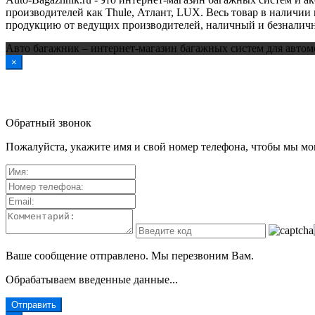
производителей как Thule, Атлант, LUX. Весь товар в наличии 
продукцию от ведущих производителей, наличный и безналичн
Авто багажник – интернет-магазин багажных систем для автом
×
Обратный звонок
Пожалуйста, укажите имя и свой номер телефона, чтобы мы мог
Ваше сообщение отправлено. Мы перезвоним Вам.
Обрабатываем введенные данные...
Отправить