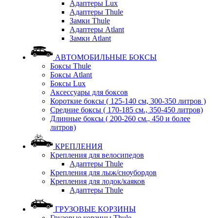
Адаптеры Lux
Адаптеры Thule
Замки Thule
Адаптеры Atlant
Замки Atlant
АВТОМОБИЛЬНЫЕ БОКСЫ
Боксы Thule
Боксы Atlant
Боксы Lux
Аксессуары для боксов
Короткие боксы ( 125-140 см, 300-350 литров )
Средние боксы ( 170-185 см., 350-450 литров)
Длинные боксы ( 200-260 см., 450 и более
литров)
КРЕПЛЕНИЯ
Крепления для велосипедов
Адаптеры Thule
Крепления для лыж/сноубордов
Крепления для лодок/каяков
Адаптеры Thule
ГРУЗОВЫЕ КОРЗИНЫ
Грузовые корзины Thule