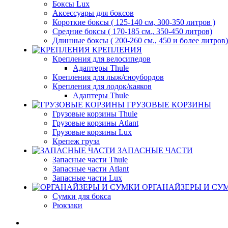
Боксы Lux
Аксессуары для боксов
Короткие боксы ( 125-140 см, 300-350 литров )
Средние боксы ( 170-185 см., 350-450 литров)
Длинные боксы ( 200-260 см., 450 и более литров)
КРЕПЛЕНИЯ
Крепления для велосипедов
Адаптеры Thule
Крепления для лыж/сноубордов
Крепления для лодок/каяков
Адаптеры Thule
ГРУЗОВЫЕ КОРЗИНЫ
Грузовые корзины Thule
Грузовые корзины Atlant
Грузовые корзины Lux
Крепеж груза
ЗАПАСНЫЕ ЧАСТИ
Запасные части Thule
Запасные части Atlant
Запасные части Lux
ОРГАНАЙЗЕРЫ И СУ
Сумки для бокса
Рюкзаки