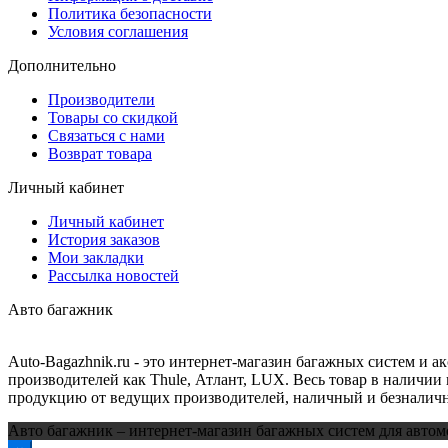
Политика безопасности
Условия соглашения
Дополнительно
Производители
Товары со скидкой
Связаться с нами
Возврат товара
Личный кабинет
Личный кабинет
История заказов
Мои закладки
Рассылка новостей
Авто багажник
Auto-Bagazhnik.ru
- это интернет-магазин багажных систем и а
производителей как Thule, Атлант, LUX. Весь товар в наличии 
продукцию от ведущих производителей, наличный и безналичн
Авто багажник – интернет-магазин багажных систем для автом