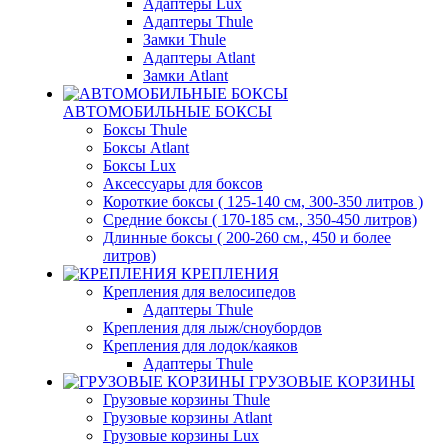
Адаптеры Lux
Адаптеры Thule
Замки Thule
Адаптеры Atlant
Замки Atlant
АВТОМОБИЛЬНЫЕ БОКСЫ
Боксы Thule
Боксы Atlant
Боксы Lux
Аксессуары для боксов
Короткие боксы ( 125-140 см, 300-350 литров )
Средние боксы ( 170-185 см., 350-450 литров)
Длинные боксы ( 200-260 см., 450 и более
литров)
КРЕПЛЕНИЯ
Крепления для велосипедов
Адаптеры Thule
Крепления для лыж/сноубордов
Крепления для лодок/каяков
Адаптеры Thule
ГРУЗОВЫЕ КОРЗИНЫ
Грузовые корзины Thule
Грузовые корзины Atlant
Грузовые корзины Lux