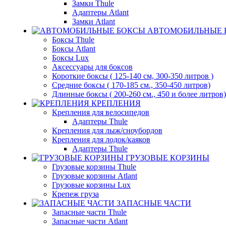
Замки Thule
Адаптеры Atlant
Замки Atlant
АВТОМОБИЛЬНЫЕ 
Боксы Thule
Боксы Atlant
Боксы Lux
Аксессуары для боксов
Короткие боксы ( 125-140 см, 300-350 литров )
Средние боксы ( 170-185 см., 350-450 литров)
Длинные боксы ( 200-260 см., 450 и более литров)
КРЕПЛЕНИЯ
Крепления для велосипедов
Адаптеры Thule
Крепления для лыж/сноубордов
Крепления для лодок/каяков
Адаптеры Thule
ГРУЗОВЫЕ КОРЗИНЫ
Грузовые корзины Thule
Грузовые корзины Atlant
Грузовые корзины Lux
Крепеж груза
ЗАПАСНЫЕ ЧАСТИ
Запасные части Thule
Запасные части Atlant