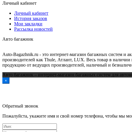
Личный кабинет
Личный кабинет
История заказов
Мои закладки
Рассылка новостей
Авто багажник
Auto-Bagazhnik.ru
- это интернет-магазин багажных систем и а
производителей как Thule, Атлант, LUX. Весь товар в наличии 
продукцию от ведущих производителей, наличный и безналичн
Авто багажник – интернет-магазин багажных систем для автом
×
Обратный звонок
Пожалуйста, укажите имя и свой номер телефона, чтобы мы мог