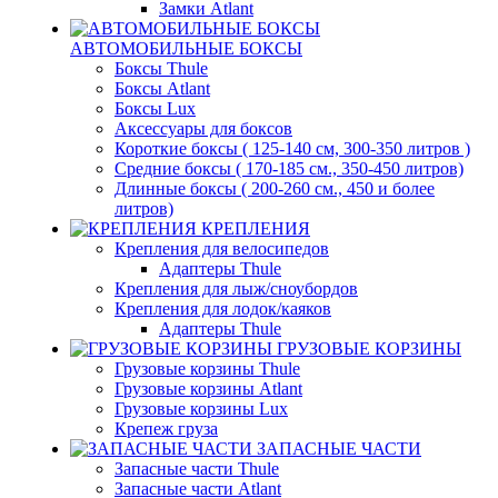
Замки Atlant
АВТОМОБИЛЬНЫЕ БОКСЫ
Боксы Thule
Боксы Atlant
Боксы Lux
Аксессуары для боксов
Короткие боксы ( 125-140 см, 300-350 литров )
Средние боксы ( 170-185 см., 350-450 литров)
Длинные боксы ( 200-260 см., 450 и более
литров)
КРЕПЛЕНИЯ
Крепления для велосипедов
Адаптеры Thule
Крепления для лыж/сноубордов
Крепления для лодок/каяков
Адаптеры Thule
ГРУЗОВЫЕ КОРЗИНЫ
Грузовые корзины Thule
Грузовые корзины Atlant
Грузовые корзины Lux
Крепеж груза
ЗАПАСНЫЕ ЧАСТИ
Запасные части Thule
Запасные части Atlant