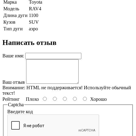
Марка
Toyota
Модель
RAV4
Длина дуги
1100
Кузов
SUV
Тип дуги
аэро
Написать отзыв
Ваше имя:
Ваш отзыв
Внимание:
HTML не поддерживается! Используйте обычный
текст!
Рейтинг
Плохо
Хорошо
Captcha
Введите код