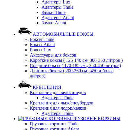
Адаптеры Lux
Адаптеры Thule
Замки Thule
Адаптеры Atlant
Замки Atlant
АВТОМОБИЛЬНЫЕ БОКСЫ
Боксы Thule
Боксы Atlant
Боксы Lux
Аксессуары для боксов
Короткие боксы ( 125-140 см, 300-350 литров )
Средние боксы ( 170-185 см., 350-450 литров)
Длинные боксы ( 200-260 см., 450 и более
литров)
КРЕПЛЕНИЯ
Крепления для велосипедов
Адаптеры Thule
Крепления для лыж/сноубордов
Крепления для лодок/каяков
Адаптеры Thule
ГРУЗОВЫЕ КОРЗИНЫ
Грузовые корзины Thule
Грузовые корзины Atlant