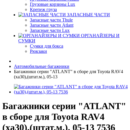
Грузовые корзины Lux
Крепеж груза
ЗАПАСНЫЕ ЧАСТИ
Запасные части Thule
Запасные части Atlant
Запасные части Lux
ОРГАНАЙЗЕРЫ И
СУМКИ
Сумки для бокса
Рюкзаки
Автомобильные багажники
Багажники серии "ATLANT" в сборе для Toyota RAV4
(xa30),(штат.м.), 05-13
Багажники серии "ATLANT"
в сборе для Toyota RAV4
(xa30),(штат.м.), 05-13 7536