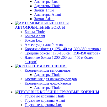
Адаптеры Lux
Адаптеры Thule
Замки Thule
Адаптеры Atlant
Замки Atlant
АВТОМОБИЛЬНЫЕ БОКСЫ
Боксы Thule
Боксы Atlant
Боксы Lux
Аксессуары для боксов
Короткие боксы ( 125-140 см, 300-350 литров )
Средние боксы ( 170-185 см., 350-450 литров)
Длинные боксы ( 200-260 см., 450 и более
литров)
КРЕПЛЕНИЯ
Крепления для велосипедов
Адаптеры Thule
Крепления для лыж/сноубордов
Крепления для лодок/каяков
Адаптеры Thule
ГРУЗОВЫЕ КОРЗИНЫ
Грузовые корзины Thule
Грузовые корзины Atlant
Грузовые корзины Lux