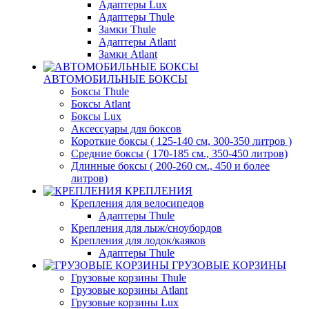
Адаптеры Lux
Адаптеры Thule
Замки Thule
Адаптеры Atlant
Замки Atlant
АВТОМОБИЛЬНЫЕ БОКСЫ
Боксы Thule
Боксы Atlant
Боксы Lux
Аксессуары для боксов
Короткие боксы ( 125-140 см, 300-350 литров )
Средние боксы ( 170-185 см., 350-450 литров)
Длинные боксы ( 200-260 см., 450 и более
литров)
КРЕПЛЕНИЯ
Крепления для велосипедов
Адаптеры Thule
Крепления для лыж/сноубордов
Крепления для лодок/каяков
Адаптеры Thule
ГРУЗОВЫЕ КОРЗИНЫ
Грузовые корзины Thule
Грузовые корзины Atlant
Грузовые корзины Lux