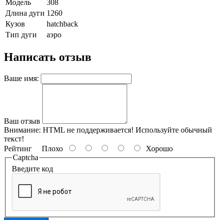
Модель
308
Длина дуги
1260
Кузов
hatchback
Тип дуги
аэро
Написать отзыв
Ваше имя:
Ваш отзыв
Внимание:
HTML не поддерживается! Используйте обычный
текст!
Рейтинг
Плохо
Хорошо
Captcha
Введите код