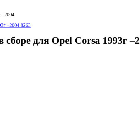
г –2004
сборе для Opel Corsa 1993г –2