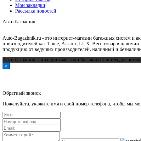
Мои закладки
Рассылка новостей
Авто багажник
Auto-Bagazhnik.ru
- это интернет-магазин багажных систем и а
производителей как Thule, Атлант, LUX. Весь товар в наличии 
продукцию от ведущих производителей, наличный и безналичн
Авто багажник – интернет-магазин багажных систем для автом
×
Обратный звонок
Пожалуйста, укажите имя и свой номер телефона, чтобы мы мог