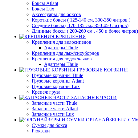
Боксы Atlant
Боксы Lux
Аксессуары для боксов
Короткие боксы ( 125-140 см, 300-350 литров )
Средние боксы ( 170-185 см., 350-450 литров)
Длинные боксы ( 200-260 см., 450 и более литров)
КРЕПЛЕНИЯ
Крепления для велосипедов
Адаптеры Thule
Крепления для лыж/сноубордов
Крепления для лодок/каяков
Адаптеры Thule
ГРУЗОВЫЕ КОРЗИНЫ
Грузовые корзины Thule
Грузовые корзины Atlant
Грузовые корзины Lux
Крепеж груза
ЗАПАСНЫЕ ЧАСТИ
Запасные части Thule
Запасные части Atlant
Запасные части Lux
ОРГАНАЙЗЕРЫ И СУ
Сумки для бокса
Рюкзаки