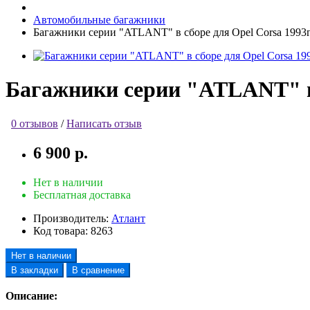
Автомобильные багажники
Багажники серии "ATLANT" в сборе для Opel Corsa 1993
Багажники серии "ATLANT" в 
0 отзывов
/
Написать отзыв
6 900 р.
Нет в наличии
Бесплатная доставка
Производитель:
Атлант
Код товара:
8263
Нет в наличии
В закладки
В сравнение
Описание: