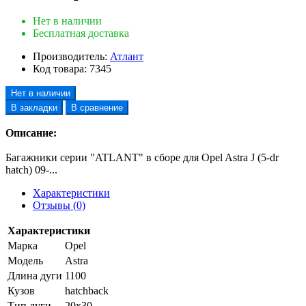
Нет в наличии
Бесплатная доставка
Производитель:
Атлант
Код товара:
7345
Нет в наличии
В закладки
В сравнение
Описание:
Багажники серии "ATLANT" в сборе для Opel Astra J (5-dr
hatch) 09-...
Характеристики
Отзывы (0)
Характеристики
Марка
Opel
Модель
Astra
Длина дуги
1100
Кузов
hatchback
Тип дуги
20х30