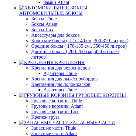
Замки Atlant
АВТОМОБИЛЬНЫЕ БОКСЫ
Боксы Thule
Боксы Atlant
Боксы Lux
Аксессуары для боксов
Короткие боксы ( 125-140 см, 300-350 литров )
Средние боксы ( 170-185 см., 350-450 литров)
Длинные боксы ( 200-260 см., 450 и более
литров)
КРЕПЛЕНИЯ
Крепления для велосипедов
Адаптеры Thule
Крепления для лыж/сноубордов
Крепления для лодок/каяков
Адаптеры Thule
ГРУЗОВЫЕ КОРЗИНЫ
Грузовые корзины Thule
Грузовые корзины Atlant
Грузовые корзины Lux
Крепеж груза
ЗАПАСНЫЕ ЧАСТИ
Запасные части Thule
Запасные части Atlant