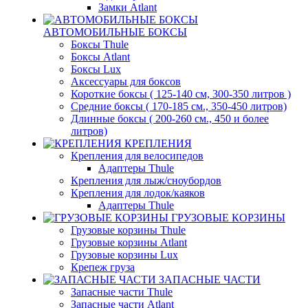
Замки Atlant
АВТОМОБИЛЬНЫЕ БОКСЫ
Боксы Thule
Боксы Atlant
Боксы Lux
Аксессуары для боксов
Короткие боксы ( 125-140 см, 300-350 литров )
Средние боксы ( 170-185 см., 350-450 литров)
Длинные боксы ( 200-260 см., 450 и более
литров)
КРЕПЛЕНИЯ
Крепления для велосипедов
Адаптеры Thule
Крепления для лыж/сноубордов
Крепления для лодок/каяков
Адаптеры Thule
ГРУЗОВЫЕ КОРЗИНЫ
Грузовые корзины Thule
Грузовые корзины Atlant
Грузовые корзины Lux
Крепеж груза
ЗАПАСНЫЕ ЧАСТИ
Запасные части Thule
Запасные части Atlant