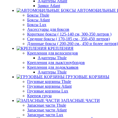
Адаптеры Atlant
Замки Atlant
АВТОМОБИЛЬНЫЕ 
Боксы Thule
Боксы Atlant
Боксы Lux
Аксессуары для боксов
Короткие боксы ( 125-140 см, 300-350 литров )
Средние боксы ( 170-185 см., 350-450 литров)
Длинные боксы ( 200-260 см., 450 и более литров)
КРЕПЛЕНИЯ
Крепления для велосипедов
Адаптеры Thule
Крепления для лыж/сноубордов
Крепления для лодок/каяков
Адаптеры Thule
ГРУЗОВЫЕ КОРЗИНЫ
Грузовые корзины Thule
Грузовые корзины Atlant
Грузовые корзины Lux
Крепеж груза
ЗАПАСНЫЕ ЧАСТИ
Запасные части Thule
Запасные части Atlant
Запасные части Lux