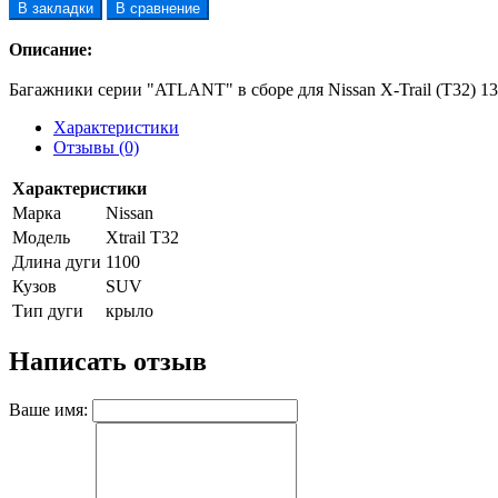
В закладки
В сравнение
Описание:
Багажники серии "ATLANT" в сборе для Nissan X-Trail (T32) 13-.
Характеристики
Отзывы (0)
Характеристики
Марка
Nissan
Модель
Xtrail T32
Длина дуги
1100
Кузов
SUV
Тип дуги
крыло
Написать отзыв
Ваше имя: