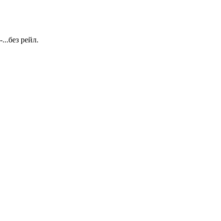
..без рейл.