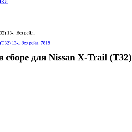
МКИ
) 13-...без рейл.
оре для Nissan X-Trail (T32) 1