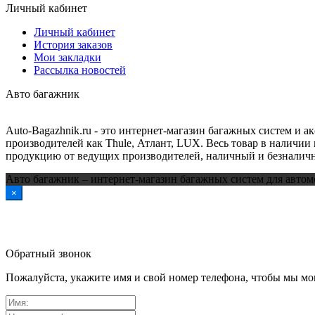
Личный кабинет
Личный кабинет
История заказов
Мои закладки
Рассылка новостей
Авто багажник
Auto-Bagazhnik.ru
- это интернет-магазин багажных систем и а
производителей как Thule, Атлант, LUX. Весь товар в наличии 
продукцию от ведущих производителей, наличный и безналичн
Авто багажник – интернет-магазин багажных систем для автом
×
Обратный звонок
Пожалуйста, укажите имя и свой номер телефона, чтобы мы мог