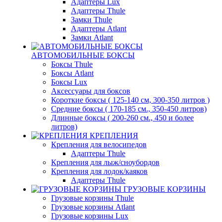
Адаптеры Lux
Адаптеры Thule
Замки Thule
Адаптеры Atlant
Замки Atlant
АВТОМОБИЛЬНЫЕ БОКСЫ
Боксы Thule
Боксы Atlant
Боксы Lux
Аксессуары для боксов
Короткие боксы ( 125-140 см, 300-350 литров )
Средние боксы ( 170-185 см., 350-450 литров)
Длинные боксы ( 200-260 см., 450 и более
литров)
КРЕПЛЕНИЯ
Крепления для велосипедов
Адаптеры Thule
Крепления для лыж/сноубордов
Крепления для лодок/каяков
Адаптеры Thule
ГРУЗОВЫЕ КОРЗИНЫ
Грузовые корзины Thule
Грузовые корзины Atlant
Грузовые корзины Lux