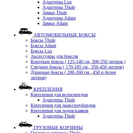
Адаптеры Lux
Адаптеры Thule
Замки Thule
Адаптеры Atlant
Замки Atlant
АВТОМОБИЛЬНЫЕ БОКСЫ
Боксы Thule
Боксы Atlant
Боксы Lux
Аксессуары для боксов
Короткие боксы ( 125-140 см, 300-350 литров )
Средние боксы ( 170-185 см., 350-450 литров)
Длинные боксы ( 200-260 см., 450 и более
литров)
КРЕПЛЕНИЯ
Крепления для велосипедов
Адаптеры Thule
Крепления для лыж/сноубордов
Крепления для лодок/каяков
Адаптеры Thule
ГРУЗОВЫЕ КОРЗИНЫ
Грузовые корзины Thule