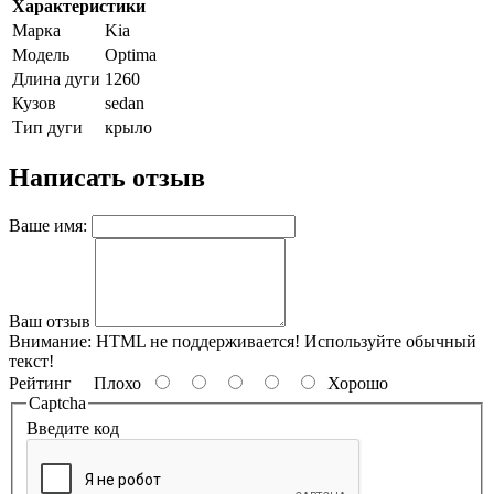
Характеристики
Марка
Kia
Модель
Optima
Длина дуги
1260
Кузов
sedan
Тип дуги
крыло
Написать отзыв
Ваше имя:
Ваш отзыв
Внимание:
HTML не поддерживается! Используйте обычный
текст!
Рейтинг
Плохо
Хорошо
Captcha
Введите код