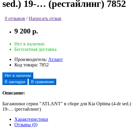
sed.) 19-… (рестайлинг) 7852
0 отзывов
/
Написать отзыв
9 200 р.
Нет в наличии
Бесплатная доставка
Производитель:
Атлант
Код товара:
7852
Нет в наличии
В закладки
В сравнение
Описание:
Багажники серии "ATLANT" в сборе для Kia Optima (4-dr sed.)
19-… (рестайлинг)
Характеристики
Отзывы (0)