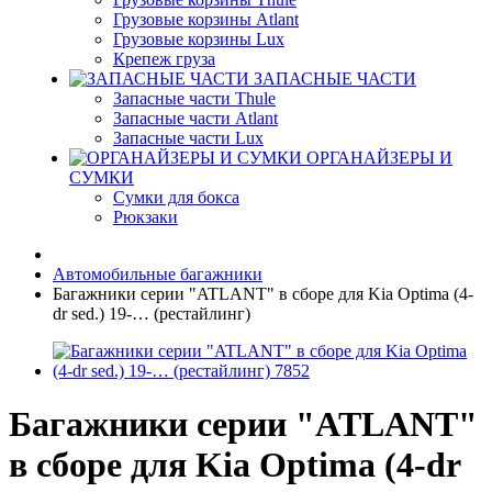
Грузовые корзины Atlant
Грузовые корзины Lux
Крепеж груза
ЗАПАСНЫЕ ЧАСТИ
Запасные части Thule
Запасные части Atlant
Запасные части Lux
ОРГАНАЙЗЕРЫ И
СУМКИ
Сумки для бокса
Рюкзаки
Автомобильные багажники
Багажники серии "ATLANT" в сборе для Kia Optima (4-
dr sed.) 19-… (рестайлинг)
Багажники серии "ATLANT"
в сборе для Kia Optima (4-dr