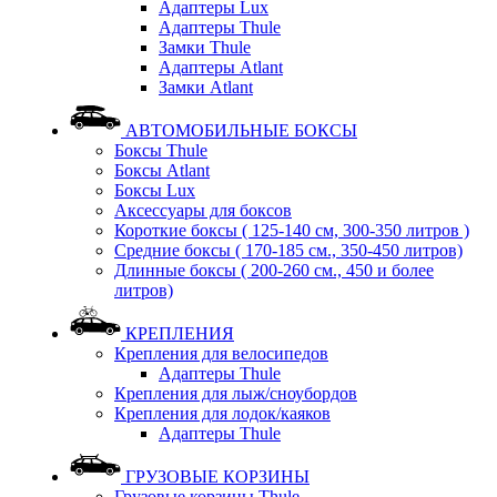
Адаптеры Lux
Адаптеры Thule
Замки Thule
Адаптеры Atlant
Замки Atlant
АВТОМОБИЛЬНЫЕ БОКСЫ
Боксы Thule
Боксы Atlant
Боксы Lux
Аксессуары для боксов
Короткие боксы ( 125-140 см, 300-350 литров )
Средние боксы ( 170-185 см., 350-450 литров)
Длинные боксы ( 200-260 см., 450 и более
литров)
КРЕПЛЕНИЯ
Крепления для велосипедов
Адаптеры Thule
Крепления для лыж/сноубордов
Крепления для лодок/каяков
Адаптеры Thule
ГРУЗОВЫЕ КОРЗИНЫ
Грузовые корзины Thule