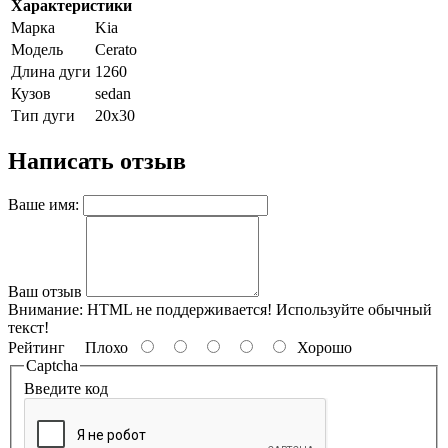
Характеристики
Марка
Kia
Модель
Cerato
Длина дуги
1260
Кузов
sedan
Тип дуги
20х30
Написать отзыв
Ваше имя:
Ваш отзыв
Внимание:
HTML не поддерживается! Используйте обычный
текст!
Рейтинг
Плохо
Хорошо
Captcha
Введите код