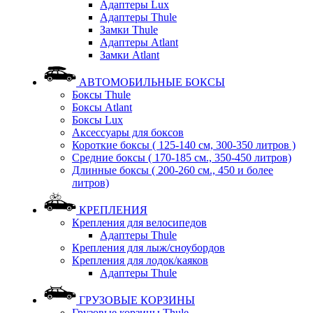
Адаптеры Lux
Адаптеры Thule
Замки Thule
Адаптеры Atlant
Замки Atlant
АВТОМОБИЛЬНЫЕ БОКСЫ
Боксы Thule
Боксы Atlant
Боксы Lux
Аксессуары для боксов
Короткие боксы ( 125-140 см, 300-350 литров )
Средние боксы ( 170-185 см., 350-450 литров)
Длинные боксы ( 200-260 см., 450 и более
литров)
КРЕПЛЕНИЯ
Крепления для велосипедов
Адаптеры Thule
Крепления для лыж/сноубордов
Крепления для лодок/каяков
Адаптеры Thule
ГРУЗОВЫЕ КОРЗИНЫ
Грузовые корзины Thule