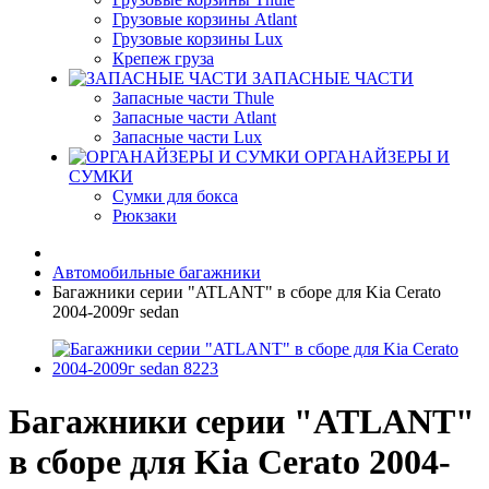
Грузовые корзины Atlant
Грузовые корзины Lux
Крепеж груза
ЗАПАСНЫЕ ЧАСТИ
Запасные части Thule
Запасные части Atlant
Запасные части Lux
ОРГАНАЙЗЕРЫ И
СУМКИ
Сумки для бокса
Рюкзаки
Автомобильные багажники
Багажники серии "ATLANT" в сборе для Kia Cerato
2004-2009г sedan
Багажники серии "ATLANT"
в сборе для Kia Cerato 2004-