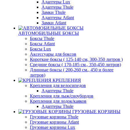
Адаптеры Lux
Адаптеры Thule
Замки Thule
Адаптеры Atlant
Замки Atlant
АВТОМОБИЛЬНЫЕ БОКСЫ
Боксы Thule
Боксы Atlant
Боксы Lux
Аксессуары для боксов
Короткие боксы ( 125-140 см, 300-350 литров )
Средние боксы ( 170-185 см., 350-450 литров)
Длинные боксы ( 200-260 см., 450 и более
литров)
КРЕПЛЕНИЯ
Крепления для велосипедов
Адаптеры Thule
Крепления для лыж/сноубордов
Крепления для лодок/каяков
Адаптеры Thule
ГРУЗОВЫЕ КОРЗИНЫ
Грузовые корзины Thule
Грузовые корзины Atlant
Грузовые корзины Lux