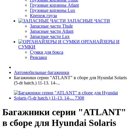
Грузовые корзины Atlant
Грузовые корзины Lux
Крепеж груза
ЗАПАСНЫЕ ЧАСТИ
Запасные части Thule
Запасные части Atlant
Запасные части Lux
ОРГАНАЙЗЕРЫ И
СУМКИ
Сумки для бокса
Рюкзаки
Автомобильные багажники
Багажники серии "ATLANT" в сборе для Hyundai Solaris
(5-dr hatch.) 11-13. 14-...
Багажники серии "ATLANT"
в сборе для Hyundai Solaris