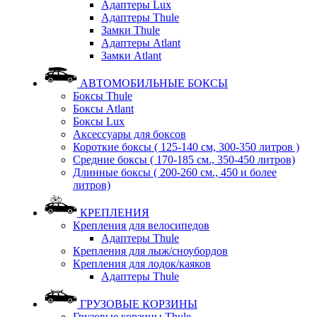
Адаптеры Lux
Адаптеры Thule
Замки Thule
Адаптеры Atlant
Замки Atlant
АВТОМОБИЛЬНЫЕ БОКСЫ
Боксы Thule
Боксы Atlant
Боксы Lux
Аксессуары для боксов
Короткие боксы ( 125-140 см, 300-350 литров )
Средние боксы ( 170-185 см., 350-450 литров)
Длинные боксы ( 200-260 см., 450 и более
литров)
КРЕПЛЕНИЯ
Крепления для велосипедов
Адаптеры Thule
Крепления для лыж/сноубордов
Крепления для лодок/каяков
Адаптеры Thule
ГРУЗОВЫЕ КОРЗИНЫ
Грузовые корзины Thule