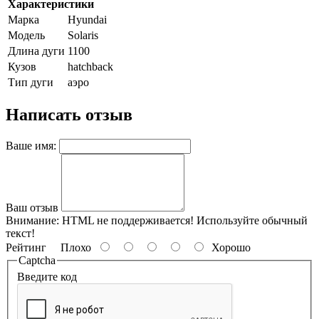
Характеристики
Марка
Hyundai
Модель
Solaris
Длина дуги
1100
Кузов
hatchback
Тип дуги
аэро
Написать отзыв
Ваше имя:
Ваш отзыв
Внимание:
HTML не поддерживается! Используйте обычный
текст!
Рейтинг
Плохо
Хорошо
Captcha
Введите код