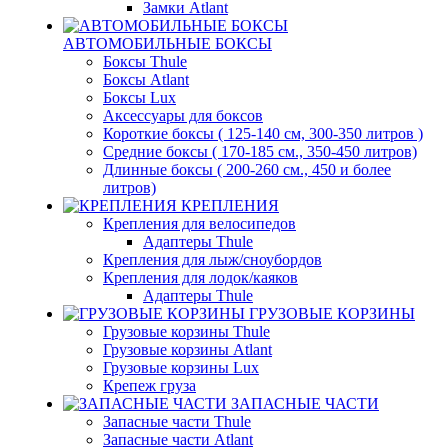
Замки Atlant
АВТОМОБИЛЬНЫЕ БОКСЫ
Боксы Thule
Боксы Atlant
Боксы Lux
Аксессуары для боксов
Короткие боксы ( 125-140 см, 300-350 литров )
Средние боксы ( 170-185 см., 350-450 литров)
Длинные боксы ( 200-260 см., 450 и более
литров)
КРЕПЛЕНИЯ
Крепления для велосипедов
Адаптеры Thule
Крепления для лыж/сноубордов
Крепления для лодок/каяков
Адаптеры Thule
ГРУЗОВЫЕ КОРЗИНЫ
Грузовые корзины Thule
Грузовые корзины Atlant
Грузовые корзины Lux
Крепеж груза
ЗАПАСНЫЕ ЧАСТИ
Запасные части Thule
Запасные части Atlant