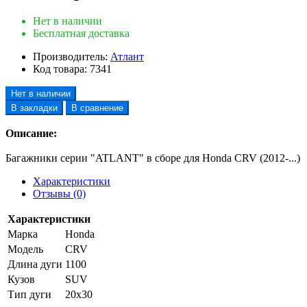
Нет в наличии
Бесплатная доставка
Производитель:
Атлант
Код товара:
7341
Нет в наличии
В закладки
В сравнение
Описание:
Багажники серии "ATLANT" в сборе для Honda CRV (2012-...)
Характеристики
Отзывы (0)
Характеристики
Марка
Honda
Модель
CRV
Длина дуги
1100
Кузов
SUV
Тип дуги
20х30