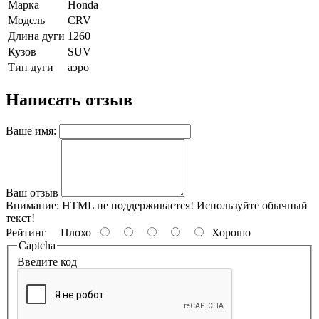
Марка
Honda
Модель
CRV
Длина дуги
1260
Кузов
SUV
Тип дуги
аэро
Написать отзыв
Ваше имя:
Ваш отзыв
Внимание:
HTML не поддерживается! Используйте обычный
текст!
Рейтинг
Плохо
Хорошо
Captcha
Введите код