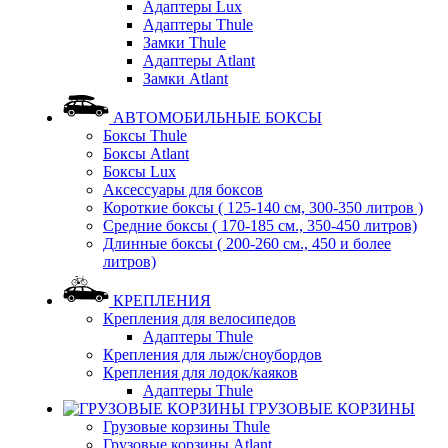
Адаптеры Lux
Адаптеры Thule
Замки Thule
Адаптеры Atlant
Замки Atlant
АВТОМОБИЛЬНЫЕ БОКСЫ
Боксы Thule
Боксы Atlant
Боксы Lux
Аксессуары для боксов
Короткие боксы ( 125-140 см, 300-350 литров )
Средние боксы ( 170-185 см., 350-450 литров)
Длинные боксы ( 200-260 см., 450 и более
литров)
КРЕПЛЕНИЯ
Крепления для велосипедов
Адаптеры Thule
Крепления для лыж/сноубордов
Крепления для лодок/каяков
Адаптеры Thule
ГРУЗОВЫЕ КОРЗИНЫ
Грузовые корзины Thule
Грузовые корзины Atlant