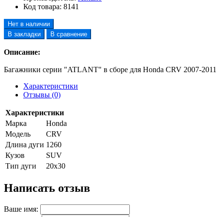
Код товара:
8141
Нет в наличии
В закладки
В сравнение
Описание:
Багажники серии "ATLANT" в сборе для Honda CRV 2007-2011
Характеристики
Отзывы (0)
Характеристики
Марка
Honda
Модель
CRV
Длина дуги
1260
Кузов
SUV
Тип дуги
20х30
Написать отзыв
Ваше имя: