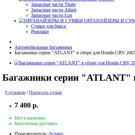
Запасные части Thule
Запасные части Atlant
Запасные части Lux
ОРГАНАЙЗЕРЫ И СУ
Сумки для бокса
Рюкзаки
Автомобильные багажники
Багажники серии "ATLANT" в сборе для Honda CRV 2007
Багажники серии "ATLANT" в 
0 отзывов
/
Написать отзыв
7 400 р.
Нет в наличии
Бесплатная доставка
Производитель:
Атлант