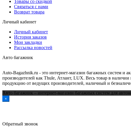
Товары со скидкой
Связаться с нами
Возврат товара
Личный кабинет
Личный кабинет
История заказов
Мои закладки
Рассылка новостей
Авто багажник
Auto-Bagazhnik.ru
- это интернет-магазин багажных систем и а
производителей как Thule, Атлант, LUX. Весь товар в наличии 
продукцию от ведущих производителей, наличный и безналичн
Авто багажник – интернет-магазин багажных систем для автом
×
Обратный звонок