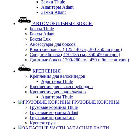
Замки Thule
Адаптеры Atlant
Замки Atlant
АВТОМОБИЛЬНЫЕ БОКСЫ
Боксы Thule
Боксы Atlant
Боксы Lux
Аксессуары для боксов
Короткие боксы ( 125-140 см, 300-350 литров )
Средние боксы ( 170-185 см., 350-450 литров)
Длинные боксы ( 200-260 см., 450 и более литров)
КРЕПЛЕНИЯ
Крепления для велосипедов
Адаптеры Thule
Крепления для лыж/сноубордов
Крепления для лодок/каяков
Адаптеры Thule
ГРУЗОВЫЕ КОРЗИНЫ
Грузовые корзины Thule
Грузовые корзины Atlant
Грузовые корзины Lux
Крепеж груза
ЗАПАСНЫЕ ЧАСТИ