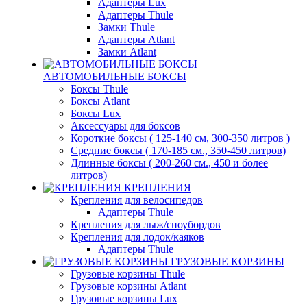
Адаптеры Lux
Адаптеры Thule
Замки Thule
Адаптеры Atlant
Замки Atlant
АВТОМОБИЛЬНЫЕ БОКСЫ
Боксы Thule
Боксы Atlant
Боксы Lux
Аксессуары для боксов
Короткие боксы ( 125-140 см, 300-350 литров )
Средние боксы ( 170-185 см., 350-450 литров)
Длинные боксы ( 200-260 см., 450 и более
литров)
КРЕПЛЕНИЯ
Крепления для велосипедов
Адаптеры Thule
Крепления для лыж/сноубордов
Крепления для лодок/каяков
Адаптеры Thule
ГРУЗОВЫЕ КОРЗИНЫ
Грузовые корзины Thule
Грузовые корзины Atlant
Грузовые корзины Lux