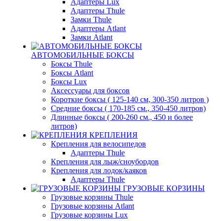
Адаптеры Lux
Адаптеры Thule
Замки Thule
Адаптеры Atlant
Замки Atlant
АВТОМОБИЛЬНЫЕ БОКСЫ
Боксы Thule
Боксы Atlant
Боксы Lux
Аксессуары для боксов
Короткие боксы ( 125-140 см, 300-350 литров )
Средние боксы ( 170-185 см., 350-450 литров)
Длинные боксы ( 200-260 см., 450 и более
литров)
КРЕПЛЕНИЯ
Крепления для велосипедов
Адаптеры Thule
Крепления для лыж/сноубордов
Крепления для лодок/каяков
Адаптеры Thule
ГРУЗОВЫЕ КОРЗИНЫ
Грузовые корзины Thule
Грузовые корзины Atlant
Грузовые корзины Lux