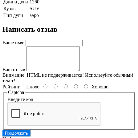
Длина дуги
1260
Кузов
SUV
Тип дуги
аэро
Написать отзыв
Ваше имя:
Ваш отзыв
Внимание:
HTML не поддерживается! Используйте обычный
текст!
Рейтинг
Плохо
Хорошо
Captcha
Введите код
Продолжить