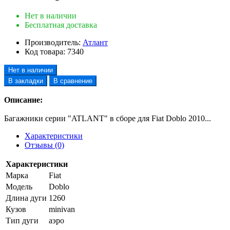
Нет в наличии
Бесплатная доставка
Производитель:
Атлант
Код товара:
7340
Нет в наличии
В закладки
В сравнение
Описание:
Багажники серии "ATLANT" в сборе для Fiat Doblo 2010...
Характеристики
Отзывы (0)
Характеристики
Марка
Fiat
Модель
Doblo
Длина дуги
1260
Кузов
minivan
Тип дуги
аэро