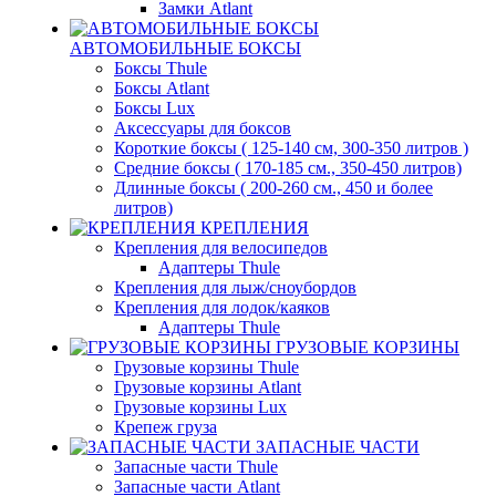
Замки Atlant
АВТОМОБИЛЬНЫЕ БОКСЫ
Боксы Thule
Боксы Atlant
Боксы Lux
Аксессуары для боксов
Короткие боксы ( 125-140 см, 300-350 литров )
Средние боксы ( 170-185 см., 350-450 литров)
Длинные боксы ( 200-260 см., 450 и более
литров)
КРЕПЛЕНИЯ
Крепления для велосипедов
Адаптеры Thule
Крепления для лыж/сноубордов
Крепления для лодок/каяков
Адаптеры Thule
ГРУЗОВЫЕ КОРЗИНЫ
Грузовые корзины Thule
Грузовые корзины Atlant
Грузовые корзины Lux
Крепеж груза
ЗАПАСНЫЕ ЧАСТИ
Запасные части Thule
Запасные части Atlant