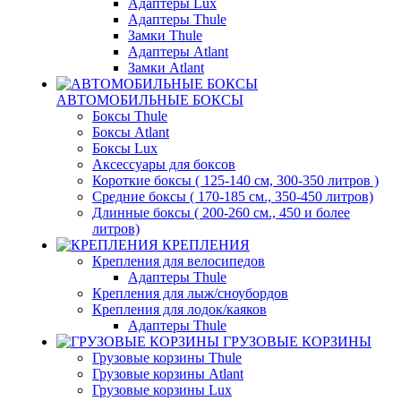
Адаптеры Lux
Адаптеры Thule
Замки Thule
Адаптеры Atlant
Замки Atlant
АВТОМОБИЛЬНЫЕ БОКСЫ
Боксы Thule
Боксы Atlant
Боксы Lux
Аксессуары для боксов
Короткие боксы ( 125-140 см, 300-350 литров )
Средние боксы ( 170-185 см., 350-450 литров)
Длинные боксы ( 200-260 см., 450 и более
литров)
КРЕПЛЕНИЯ
Крепления для велосипедов
Адаптеры Thule
Крепления для лыж/сноубордов
Крепления для лодок/каяков
Адаптеры Thule
ГРУЗОВЫЕ КОРЗИНЫ
Грузовые корзины Thule
Грузовые корзины Atlant
Грузовые корзины Lux