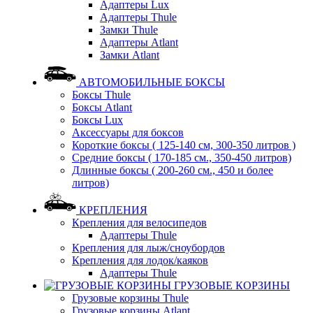
Адаптеры Lux
Адаптеры Thule
Замки Thule
Адаптеры Atlant
Замки Atlant
АВТОМОБИЛЬНЫЕ БОКСЫ
Боксы Thule
Боксы Atlant
Боксы Lux
Аксессуары для боксов
Короткие боксы ( 125-140 см, 300-350 литров )
Средние боксы ( 170-185 см., 350-450 литров)
Длинные боксы ( 200-260 см., 450 и более
литров)
КРЕПЛЕНИЯ
Крепления для велосипедов
Адаптеры Thule
Крепления для лыж/сноубордов
Крепления для лодок/каяков
Адаптеры Thule
ГРУЗОВЫЕ КОРЗИНЫ
Грузовые корзины Thule
Грузовые корзины Atlant