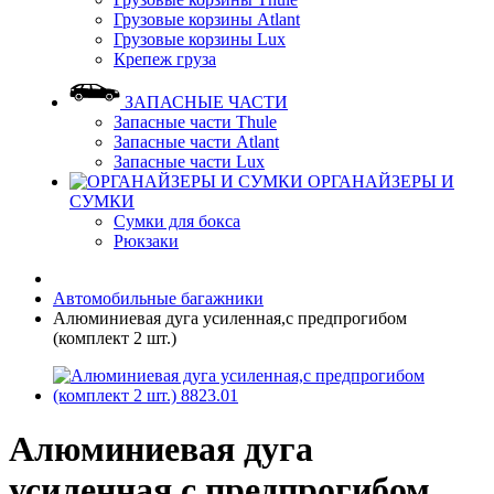
Грузовые корзины Atlant
Грузовые корзины Lux
Крепеж груза
ЗАПАСНЫЕ ЧАСТИ
Запасные части Thule
Запасные части Atlant
Запасные части Lux
ОРГАНАЙЗЕРЫ И
СУМКИ
Сумки для бокса
Рюкзаки
Автомобильные багажники
Алюминиевая дуга усиленная,с предпрогибом
(комплект 2 шт.)
Алюминиевая дуга
усиленная,с предпрогибом