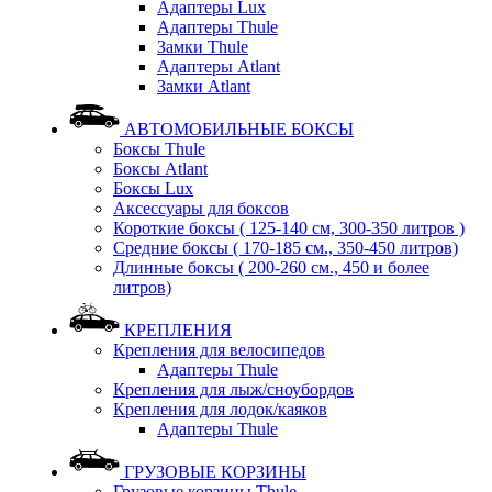
Адаптеры Lux
Адаптеры Thule
Замки Thule
Адаптеры Atlant
Замки Atlant
АВТОМОБИЛЬНЫЕ БОКСЫ
Боксы Thule
Боксы Atlant
Боксы Lux
Аксессуары для боксов
Короткие боксы ( 125-140 см, 300-350 литров )
Средние боксы ( 170-185 см., 350-450 литров)
Длинные боксы ( 200-260 см., 450 и более
литров)
КРЕПЛЕНИЯ
Крепления для велосипедов
Адаптеры Thule
Крепления для лыж/сноубордов
Крепления для лодок/каяков
Адаптеры Thule
ГРУЗОВЫЕ КОРЗИНЫ
Грузовые корзины Thule