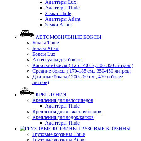
Адаптеры Lux
Адаптеры Thule
Замки Thule
Адаптеры Atlant
Замки Atlant
АВТОМОБИЛЬНЫЕ БОКСЫ
Боксы Thule
Боксы Atlant
Боксы Lux
Аксессуары для боксов
Короткие боксы ( 125-140 см, 300-350 литров )
Средние боксы ( 170-185 см., 350-450 литров)
Длинные боксы ( 200-260 см., 450 и более
литров)
КРЕПЛЕНИЯ
Крепления для велосипедов
Адаптеры Thule
Крепления для лыж/сноубордов
Крепления для лодок/каяков
Адаптеры Thule
ГРУЗОВЫЕ КОРЗИНЫ
Грузовые корзины Thule
Грузовые корзины Atlant