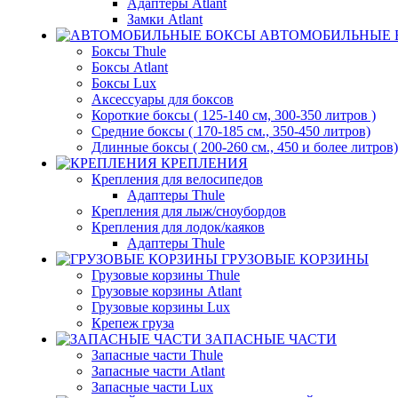
Адаптеры Atlant
Замки Atlant
АВТОМОБИЛЬНЫЕ 
Боксы Thule
Боксы Atlant
Боксы Lux
Аксессуары для боксов
Короткие боксы ( 125-140 см, 300-350 литров )
Средние боксы ( 170-185 см., 350-450 литров)
Длинные боксы ( 200-260 см., 450 и более литров)
КРЕПЛЕНИЯ
Крепления для велосипедов
Адаптеры Thule
Крепления для лыж/сноубордов
Крепления для лодок/каяков
Адаптеры Thule
ГРУЗОВЫЕ КОРЗИНЫ
Грузовые корзины Thule
Грузовые корзины Atlant
Грузовые корзины Lux
Крепеж груза
ЗАПАСНЫЕ ЧАСТИ
Запасные части Thule
Запасные части Atlant
Запасные части Lux