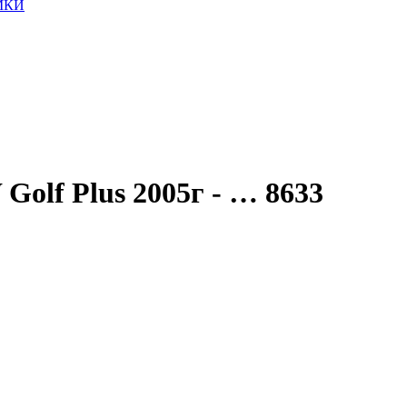
МКИ
olf Plus 2005г - … 8633