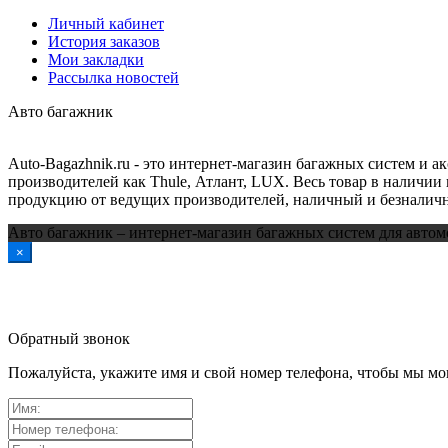
Личный кабинет
История заказов
Мои закладки
Рассылка новостей
Авто багажник
Auto-Bagazhnik.ru
- это интернет-магазин багажных систем и а
производителей как Thule, Атлант, LUX. Весь товар в наличии 
продукцию от ведущих производителей, наличный и безналичн
Авто багажник – интернет-магазин багажных систем для автом
×
Обратный звонок
Пожалуйста, укажите имя и свой номер телефона, чтобы мы мог