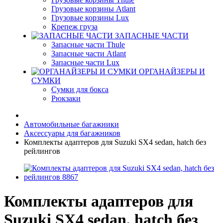
Грузовые корзины Atlant
Грузовые корзины Lux
Крепеж груза
ЗАПАСНЫЕ ЧАСТИ
Запасные части Thule
Запасные части Atlant
Запасные части Lux
ОРГАНАЙЗЕРЫ И
СУМКИ
Сумки для бокса
Рюкзаки
Автомобильные багажники
Аксессуары для багажников
Комплекты адаптеров для Suzuki SX4 sedan, hatch без
рейлингов
Комплекты адаптеров для
Suzuki SX4 sedan, hatch без