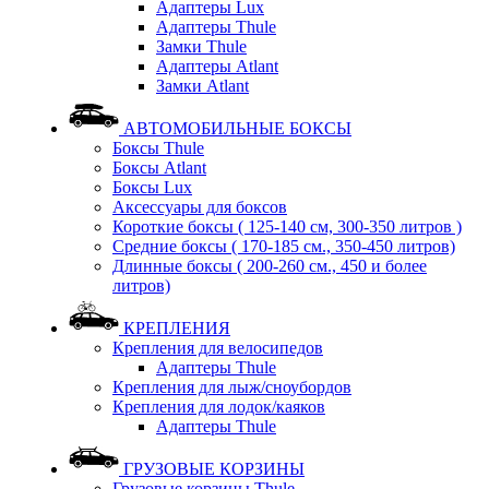
Адаптеры Lux
Адаптеры Thule
Замки Thule
Адаптеры Atlant
Замки Atlant
АВТОМОБИЛЬНЫЕ БОКСЫ
Боксы Thule
Боксы Atlant
Боксы Lux
Аксессуары для боксов
Короткие боксы ( 125-140 см, 300-350 литров )
Средние боксы ( 170-185 см., 350-450 литров)
Длинные боксы ( 200-260 см., 450 и более
литров)
КРЕПЛЕНИЯ
Крепления для велосипедов
Адаптеры Thule
Крепления для лыж/сноубордов
Крепления для лодок/каяков
Адаптеры Thule
ГРУЗОВЫЕ КОРЗИНЫ
Грузовые корзины Thule