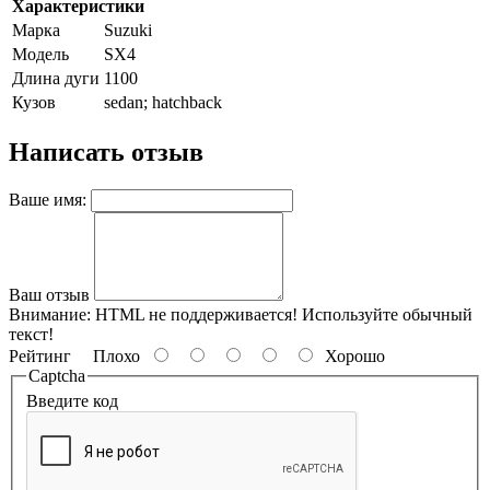
Характеристики
Марка
Suzuki
Модель
SX4
Длина дуги
1100
Кузов
sedan; hatchback
Написать отзыв
Ваше имя:
Ваш отзыв
Внимание:
HTML не поддерживается! Используйте обычный
текст!
Рейтинг
Плохо
Хорошо
Captcha
Введите код