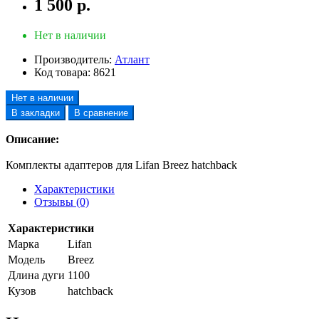
1 500 р.
Нет в наличии
Производитель:
Атлант
Код товара:
8621
Нет в наличии
В закладки
В сравнение
Описание:
Комплекты адаптеров для Lifan Breez hatchback
Характеристики
Отзывы (0)
Характеристики
Марка
Lifan
Модель
Breez
Длина дуги
1100
Кузов
hatchback