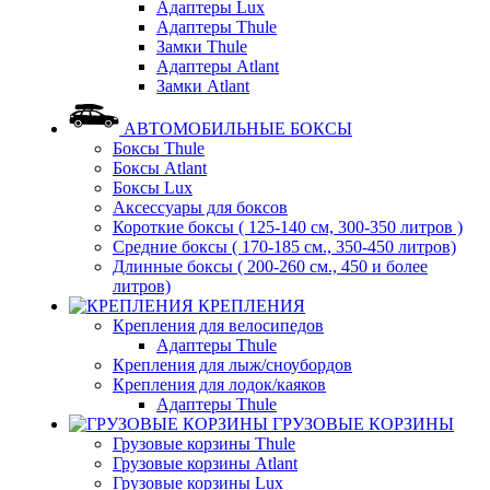
Адаптеры Lux
Адаптеры Thule
Замки Thule
Адаптеры Atlant
Замки Atlant
АВТОМОБИЛЬНЫЕ БОКСЫ
Боксы Thule
Боксы Atlant
Боксы Lux
Аксессуары для боксов
Короткие боксы ( 125-140 см, 300-350 литров )
Средние боксы ( 170-185 см., 350-450 литров)
Длинные боксы ( 200-260 см., 450 и более
литров)
КРЕПЛЕНИЯ
Крепления для велосипедов
Адаптеры Thule
Крепления для лыж/сноубордов
Крепления для лодок/каяков
Адаптеры Thule
ГРУЗОВЫЕ КОРЗИНЫ
Грузовые корзины Thule
Грузовые корзины Atlant
Грузовые корзины Lux