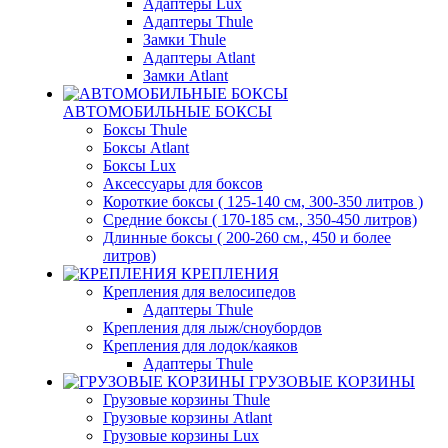
Адаптеры Lux
Адаптеры Thule
Замки Thule
Адаптеры Atlant
Замки Atlant
АВТОМОБИЛЬНЫЕ БОКСЫ
Боксы Thule
Боксы Atlant
Боксы Lux
Аксессуары для боксов
Короткие боксы ( 125-140 см, 300-350 литров )
Средние боксы ( 170-185 см., 350-450 литров)
Длинные боксы ( 200-260 см., 450 и более
литров)
КРЕПЛЕНИЯ
Крепления для велосипедов
Адаптеры Thule
Крепления для лыж/сноубордов
Крепления для лодок/каяков
Адаптеры Thule
ГРУЗОВЫЕ КОРЗИНЫ
Грузовые корзины Thule
Грузовые корзины Atlant
Грузовые корзины Lux