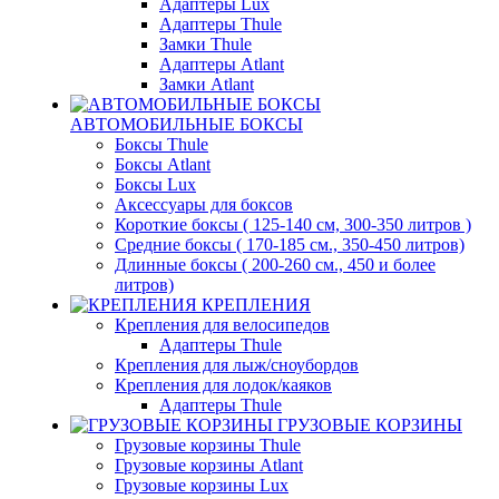
Адаптеры Lux
Адаптеры Thule
Замки Thule
Адаптеры Atlant
Замки Atlant
АВТОМОБИЛЬНЫЕ БОКСЫ
Боксы Thule
Боксы Atlant
Боксы Lux
Аксессуары для боксов
Короткие боксы ( 125-140 см, 300-350 литров )
Средние боксы ( 170-185 см., 350-450 литров)
Длинные боксы ( 200-260 см., 450 и более
литров)
КРЕПЛЕНИЯ
Крепления для велосипедов
Адаптеры Thule
Крепления для лыж/сноубордов
Крепления для лодок/каяков
Адаптеры Thule
ГРУЗОВЫЕ КОРЗИНЫ
Грузовые корзины Thule
Грузовые корзины Atlant
Грузовые корзины Lux